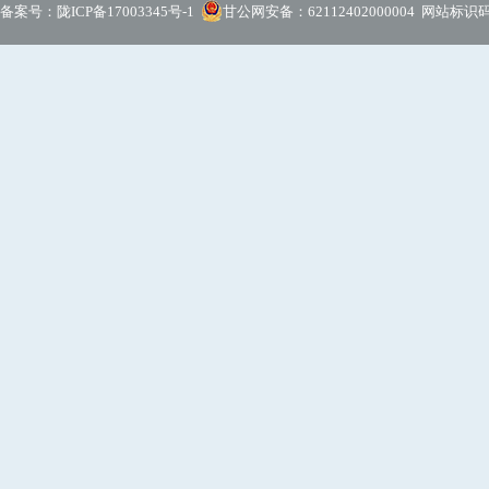
备案号：
陇ICP备17003345号-1
甘公网安备：62112402000004
网站标识码：6