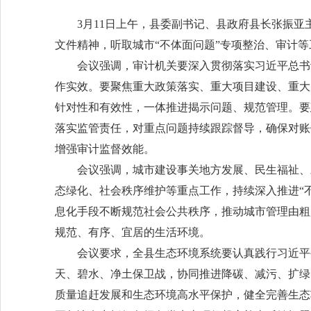
3月11日上午，县委副书记、县政府县长张振
文件精神，听取城市“不体面问题”专项整治、审计
会议强调，审计机关要深入贯彻落实习近平总书
作实效。要聚焦重大政策落实、重大项目建设、重大
针对性和有效性，一体推进揭示问题、规范管理。要
落实监管责任，对重点问题持续跟踪督导，确保对账
增强审计监督效能。
会议强调，城市建设事关地方发展、民生福祉、
态绿化、社会秩序维护等重点工作，持续深入推进“不
息化手段不断规范社会公共秩序，推动城市管理由粗
规范、有序、宜居的生活环境。
会议要求，全县生态环境系统要认真践行习近平
天、碧水、净土保卫战，协同推进降碳、减污、扩绿
质量追赶发展和生态环境高水平保护，健全完善生态