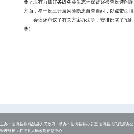
要坚决有力抓好各级各类生态环保督察检查反馈问题
方面，举一反三开展风险隐患自查自纠，以点带面推
会议还审议了有关方案办法等，安排部署了招商
斐）
主办：临洮县委 临洮县人民政府 承办：临洮县委办公室 临洮县人民政府办公
管理维护：临洮县人民政府信息中心