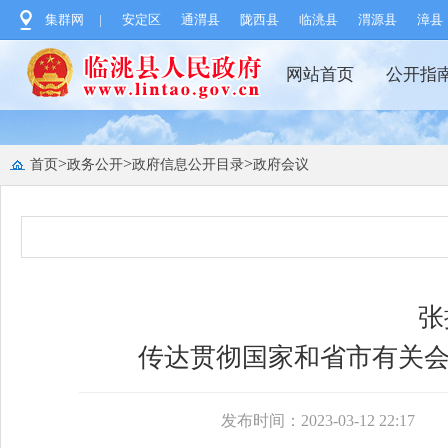
集群网
|
安定区
通渭县
陇西县
临洮县
渭源县
漳县
网站首页
公开指
>
>
>
首页
政务公开
政府信息公开目录
政府会议
张
传达贯彻国家和省市有关会
发布时间：2023-03-12 22:17