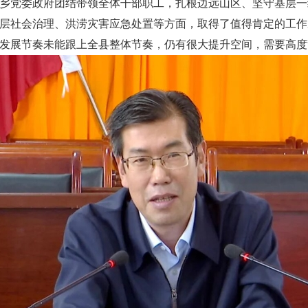
乡党委政府团结带领全体干部职工，扎根边远山区、坚守基层一
层社会治理、洪涝灾害应急处置等方面，取得了值得肯定的工作
发展节奏未能跟上全县整体节奏，仍有很大提升空间，需要高度