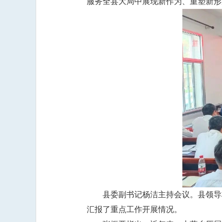
服务全县大局中展现新作为、重塑新形
县委副书记杨洁主持会议。县领导
汇报了重点工作开展情况。