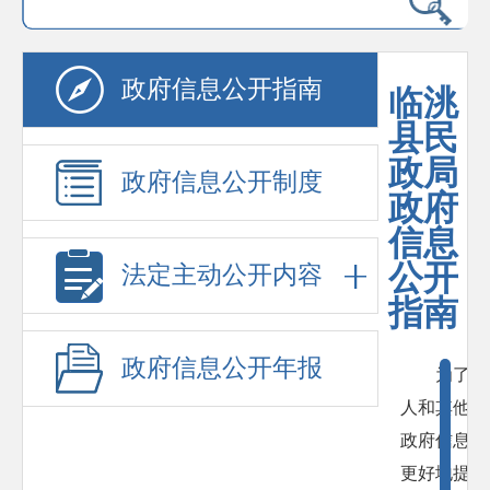
政府信息公开指南
临洮
县民
政局
政府信息公开制度
政府
信息
公开
法定主动公开内容
指南
政府信息公开年报
为了保
人和其他组
政府信息，
更好地提供