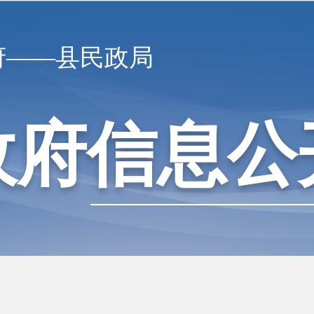
府——县民政局
政府信息公