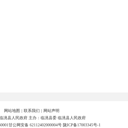
网站地图
|
联系我们
|
网站声明
临洮县人民政府 主办：临洮县委 临洮县人民政府
0001
甘公网安备 62112402000004号
陇ICP备17003345号-1