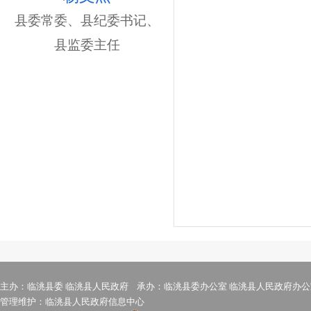
县委常委、县纪委书记、
县监委主任
主办：临洮县委 临洮县人民政府 承办：临洮县委办公室 临洮县人民政府办公
管理维护：临洮县人民政府信息中心