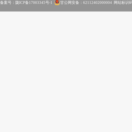
备案号：
陇ICP备17003345号-1
甘公网安备：62112402000004
网站标识码：6